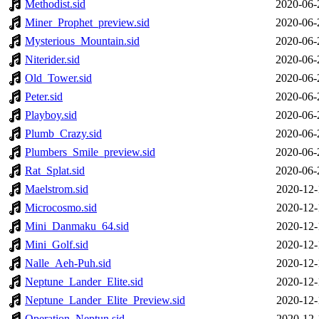
Methodist.sid
2020-06-
Miner_Prophet_preview.sid
2020-06-
Mysterious_Mountain.sid
2020-06-
Niterider.sid
2020-06-
Old_Tower.sid
2020-06-
Peter.sid
2020-06-
Playboy.sid
2020-06-
Plumb_Crazy.sid
2020-06-
Plumbers_Smile_preview.sid
2020-06-
Rat_Splat.sid
2020-06-
Maelstrom.sid
2020-12-
Microcosmo.sid
2020-12-
Mini_Danmaku_64.sid
2020-12-
Mini_Golf.sid
2020-12-
Nalle_Aeh-Puh.sid
2020-12-
Neptune_Lander_Elite.sid
2020-12-
Neptune_Lander_Elite_Preview.sid
2020-12-
Operation_Neptun.sid
2020-12-