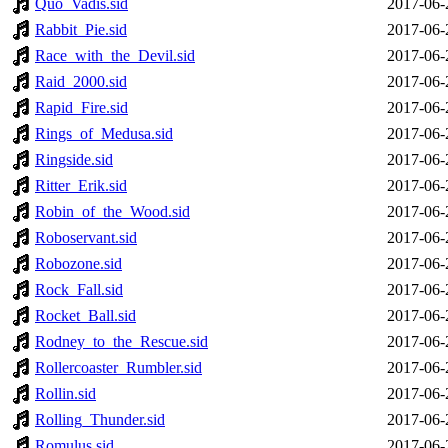
Quo_Vadis.sid
2017-06-
Rabbit_Pie.sid
2017-06-
Race_with_the_Devil.sid
2017-06-
Raid_2000.sid
2017-06-
Rapid_Fire.sid
2017-06-
Rings_of_Medusa.sid
2017-06-
Ringside.sid
2017-06-
Ritter_Erik.sid
2017-06-
Robin_of_the_Wood.sid
2017-06-
Roboservant.sid
2017-06-
Robozone.sid
2017-06-
Rock_Fall.sid
2017-06-
Rocket_Ball.sid
2017-06-
Rodney_to_the_Rescue.sid
2017-06-
Rollercoaster_Rumbler.sid
2017-06-
Rollin.sid
2017-06-
Rolling_Thunder.sid
2017-06-
Romulus.sid
2017-06-