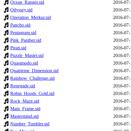
Ocean_Ranger.sid
2016-07-
Odyssey.sid
2016-07-
Operation_Merkur.sid
2016-07-
Pancho.sid
2016-07-
Pentagram.sid
2016-07-
Pink_Panther.sid
2016-07-
Pirati.sid
2016-07-
Puzzle_Master.sid
2016-07-
Quasimodo.sid
2016-07-
Quatrieme_Dimension.sid
2016-07-
Rainbow_Challenge.sid
2016-07-
Renegade.sid
2016-07-
Robin_Hoods_Gold.sid
2016-07-
Rock_Maze.sid
2016-07-
Main_Frame.sid
2016-07-
Mastermind.sid
2016-07-
Number_Tumbler.sid
2016-07-