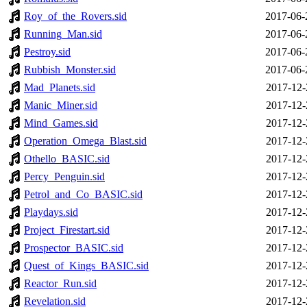
Roy_of_the_Rovers.sid
2017-06-
Running_Man.sid
2017-06-
Pestroy.sid
2017-06-
Rubbish_Monster.sid
2017-06-
Mad_Planets.sid
2017-12-
Manic_Miner.sid
2017-12-
Mind_Games.sid
2017-12-
Operation_Omega_Blast.sid
2017-12-
Othello_BASIC.sid
2017-12-
Percy_Penguin.sid
2017-12-
Petrol_and_Co_BASIC.sid
2017-12-
Playdays.sid
2017-12-
Project_Firestart.sid
2017-12-
Prospector_BASIC.sid
2017-12-
Quest_of_Kings_BASIC.sid
2017-12-
Reactor_Run.sid
2017-12-
Revelation.sid
2017-12-