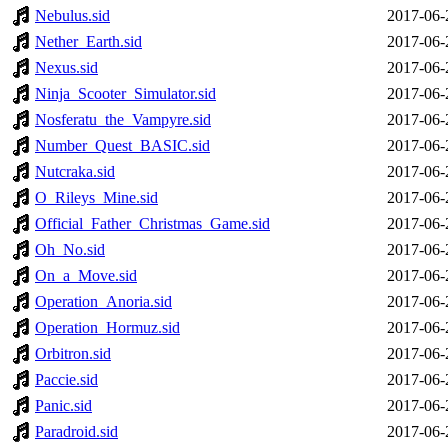
Nebulus.sid
2017-06-
Nether_Earth.sid
2017-06-
Nexus.sid
2017-06-
Ninja_Scooter_Simulator.sid
2017-06-
Nosferatu_the_Vampyre.sid
2017-06-
Number_Quest_BASIC.sid
2017-06-
Nutcraka.sid
2017-06-
O_Rileys_Mine.sid
2017-06-
Official_Father_Christmas_Game.sid
2017-06-
Oh_No.sid
2017-06-
On_a_Move.sid
2017-06-
Operation_Anoria.sid
2017-06-
Operation_Hormuz.sid
2017-06-
Orbitron.sid
2017-06-
Paccie.sid
2017-06-
Panic.sid
2017-06-
Paradroid.sid
2017-06-