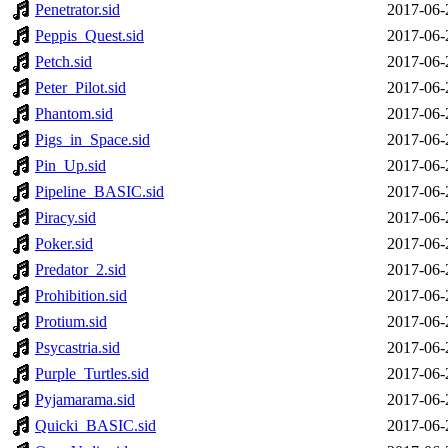
Penetrator.sid
2017-06-
Peppis_Quest.sid
2017-06-
Petch.sid
2017-06-
Peter_Pilot.sid
2017-06-
Phantom.sid
2017-06-
Pigs_in_Space.sid
2017-06-
Pin_Up.sid
2017-06-
Pipeline_BASIC.sid
2017-06-
Piracy.sid
2017-06-
Poker.sid
2017-06-
Predator_2.sid
2017-06-
Prohibition.sid
2017-06-
Protium.sid
2017-06-
Psycastria.sid
2017-06-
Purple_Turtles.sid
2017-06-
Pyjamarama.sid
2017-06-
Quicki_BASIC.sid
2017-06-