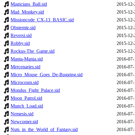
Magicians_Ball.sid
2015-12-
Mad_Monkey.sid
2015-12-
Missioncode_CX-13_BASIC.sid
2015-12-
Obsternte.sid
2015-12-
Reversi.sid
2015-12-
Robby.sid
2015-12-
Rockus-The_Game.sid
2015-12-
Manta-Mania.sid
2016-07-
Mercenaries.sid
2016-07-
Micro_Mouse_Goes_De-Bugging.sid
2016-07-
Microcosm.sid
2016-07-
Mondus_Fight_Palace.sid
2016-07-
Moon_Patrol.sid
2016-07-
Munch_Load.sid
2016-07-
Nemesis.sid
2016-07-
Newcomer.sid
2016-07-
Nuts_in_the_World_of_Fantasy.sid
2016-07-